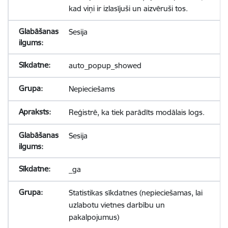
kad viņi ir izlasījuši un aizvēruši tos.
Sesija
auto_popup_showed
Nepieciešams
Reģistrē, ka tiek parādīts modālais logs.
Sesija
_ga
Statistikas sīkdatnes (nepieciešamas, lai
uzlabotu vietnes darbību un
pakalpojumus)