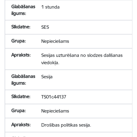
1 stunda
SES
Nepieciešams
Sesijas uzturēšana no slodzes dalīšanas
viedokļa.
Sesija
TS01c44137
Nepieciešams
Drošības politikas sesija.