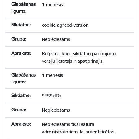
1 mēnesis
cookie-agreed-version
Nepieciešams
Reģistrē, kuru sīkdatņu paziņojuma
versiju lietotājs ir apstiprinājis.
1 mēnesis
SESS<ID>
Nepieciešams
Nepieciešams tikai satura
administratoriem, lai autentificētos.