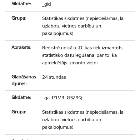
_gid
Statistikas sīkdatnes (nepieciešamas, lai
uzlabotu vietnes darbību un
pakalpojumus)
Reģistrē unikālu ID, kas tiek izmantots
statistisko datu iegūšanai par to, kā
apmeklētājs izmanto vietni.
24 stundas
_ga_P1M3LGSZ9Q
Statistikas sīkdatnes (nepieciešamas, lai
uzlabotu vietnes darbību un
pakalpojumus)