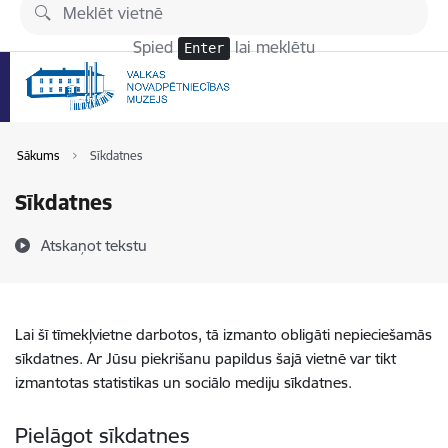
Pāriet uz lapas saturu
Spied
lai meklētu
Enter
Sākums
Sīkdatnes
Sīkdatnes
Atskaņot tekstu
Lai šī tīmekļvietne darbotos, tā izmanto obligāti nepieciešamās
sīkdatnes. Ar Jūsu piekrišanu papildus šajā vietnē var tikt
izmantotas statistikas un sociālo mediju sīkdatnes.
Pielāgot sīkdatnes