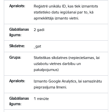
Reģistrē unikālu ID, kas tiek izmantots
statistisko datu iegūšanai par to, kā
apmeklētājs izmanto vietni.
2 gadi
_gat
Statistikas sīkdatnes (nepieciešamas, lai
uzlabotu vietnes darbību un
pakalpojumus)
Izmanto Google Analytics, lai samazinātu
pieprasījuma līmeni.
1 minūte