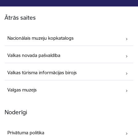
Kājene
Ātrās saites
Nacionālais muzeju kopkatalogs
Valkas novada pašvaldība
Valkas tūrisma informācijas birojs
Valgas muzejs
Noderīgi
Privātuma politika