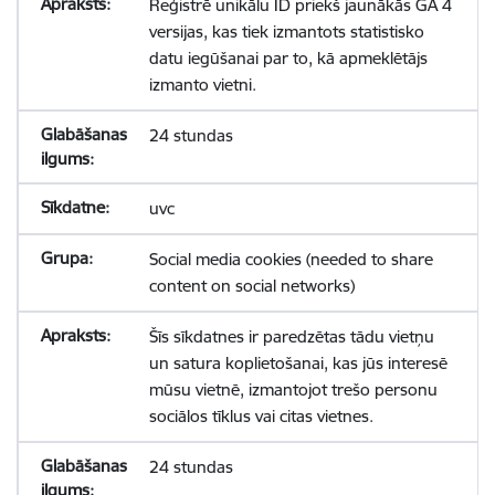
Reģistrē unikālu ID priekš jaunākās GA 4
versijas, kas tiek izmantots statistisko
datu iegūšanai par to, kā apmeklētājs
izmanto vietni.
24 stundas
uvc
Social media cookies (needed to share
content on social networks)
Šīs sīkdatnes ir paredzētas tādu vietņu
un satura koplietošanai, kas jūs interesē
mūsu vietnē, izmantojot trešo personu
sociālos tīklus vai citas vietnes.
24 stundas