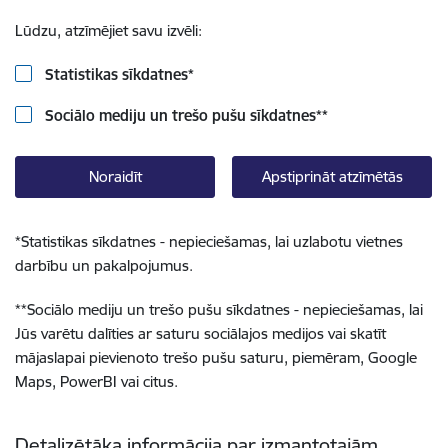
Lūdzu, atzīmējiet savu izvēli:
Statistikas sīkdatnes
*
Sociālo mediju un trešo pušu sīkdatnes
**
Noraidīt
Apstiprināt atzīmētās
*
Statistikas sīkdatnes - nepieciešamas, lai uzlabotu vietnes
darbību un pakalpojumus.
**
Sociālo mediju un trešo pušu sīkdatnes - nepieciešamas, lai
Jūs varētu dalīties ar saturu sociālajos medijos vai skatīt
mājaslapai pievienoto trešo pušu saturu, piemēram, Google
Maps, PowerBI vai citus.
Detalizētāka informācija par izmantotajām