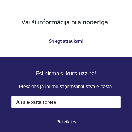
Vai šī informācija bija noderīga?
Sniegt atsauksmi
Esi pirmais, kurš uzzina!
Piesakies jaunumu saņemšanai savā e-pastā.