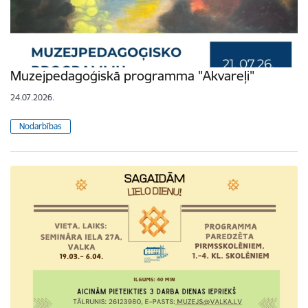
Muzejpedagoģiskā programma "Akvareļi"
24.07.2026.
Nodarbības