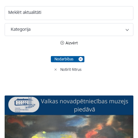
Meklēt aktualitāti
Kategorija
Aizvērt
Nodarbības
Notīrīt filtrus