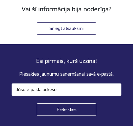
Vai šī informācija bija noderīga?
Sniegt atsauksmi
Esi pirmais, kurš uzzina!
Piesakies jaunumu saņemšanai savā e-pastā.
Kājene