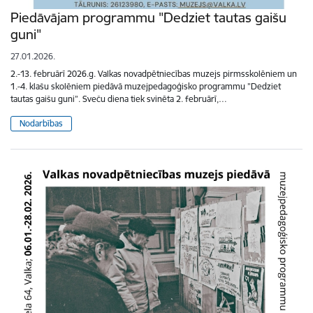
Piedāvājam programmu "Dedziet tautas gaišu
guni"
27.01.2026.
2.-13. februārī 2026.g. Valkas novadpētniecības muzejs pirmsskolēniem un
1.-4. klašu skolēniem piedāvā muzejpedagoģisko programmu ”Dedziet
tautas gaišu guni”. Sveču diena tiek svinēta 2. februārī,…
Nodarbības