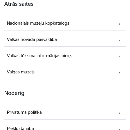
Ātrās saites
Nacionālais muzeju kopkatalogs
Valkas novada pašvaldība
Valkas tūrisma informācijas birojs
Valgas muzejs
Noderīgi
Privātuma politika
Piekļūstamība