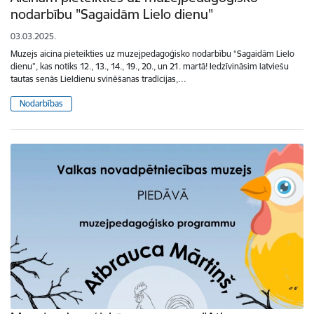
nodarbību "Sagaidām Lielo dienu"
03.03.2025.
Muzejs aicina pieteikties uz muzejpedagoģisko nodarbību “Sagaidām Lielo
dienu”, kas notiks 12., 13., 14., 19., 20., un 21. martā! Iedzīvināsim latviešu
tautas senās Lieldienu svinēšanas tradīcijas,…
Nodarbības