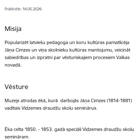
Publicēts: 14.05.2026.
Misija
Popularizēt latviešu pedagoga un koru kultūras pamatlicēja
Jāņa Cimzes un viņa skolnieku kultūras mantojumu, veicināt
sabiedrības un izpratni par vēsturiskajiem procesiem Valkas
novadā.
Vēsture
Muzejs atrodas ēkā, kurā darbojās Jāņa Cimzes (1814-1881)
vadītais Vidzemes draudžu skolu seminārus.
Ēka celta 1850. - 1853. gadā speciāli Vidzemes draudžu skolu
semināram.