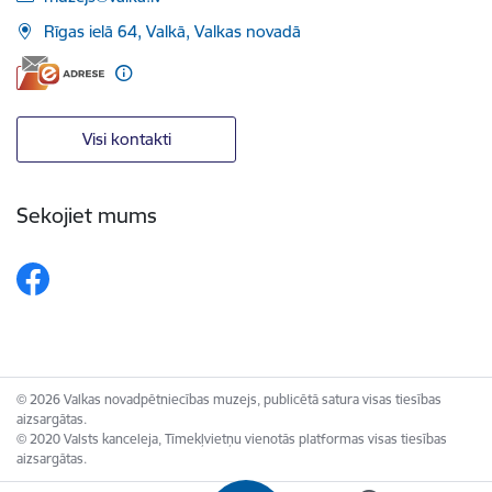
Rīgas ielā 64, Valkā, Valkas novadā
Visi kontakti
Sekojiet mums
© 2026 Valkas novadpētniecības muzejs, publicētā satura visas tiesības
aizsargātas.
© 2020 Valsts kanceleja, Tīmekļvietņu vienotās platformas visas tiesības
aizsargātas.