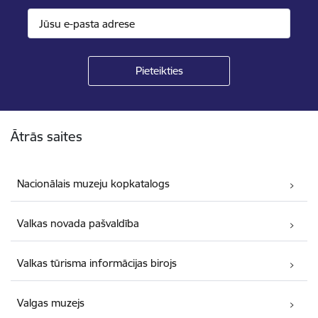
Kājene
Ātrās saites
Nacionālais muzeju kopkatalogs
Valkas novada pašvaldība
Valkas tūrisma informācijas birojs
Valgas muzejs