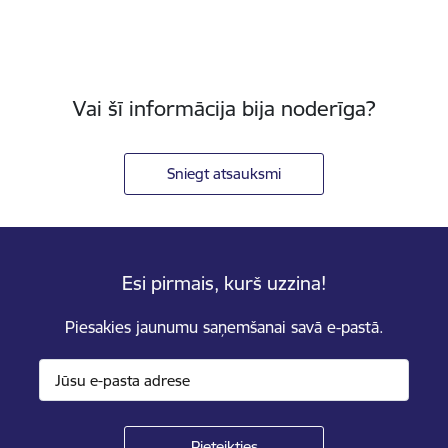
Vai šī informācija bija noderīga?
Sniegt atsauksmi
Esi pirmais, kurš uzzina!
Piesakies jaunumu saņemšanai savā e-pastā.