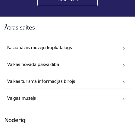
Kājene
Ātrās saites
Nacionālais muzeju kopkatalogs
Valkas novada pašvaldība
Valkas tūrisma informācijas birojs
Valgas muzejs
Noderīgi