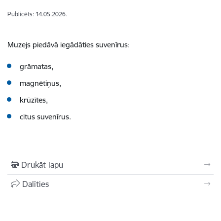
Publicēts: 14.05.2026.
Muzejs piedāvā iegādāties suvenīrus:
grāmatas,
magnētiņus,
krūzītes,
citus suvenīrus.
Drukāt lapu
Dalīties