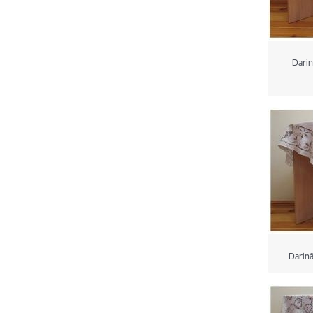
Darin
Darinā