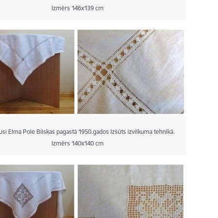
Izmērs 146x139 cm
usi Elma Pole Bilskas pagastā 1950.gados Izšūts izvilkuma tehnikā.
Izmērs 140x140 cm