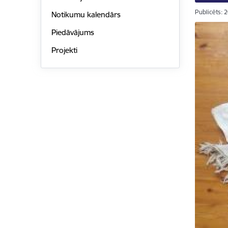
Publicēts: 
Notikumu kalendārs
Piedāvājums
Projekti