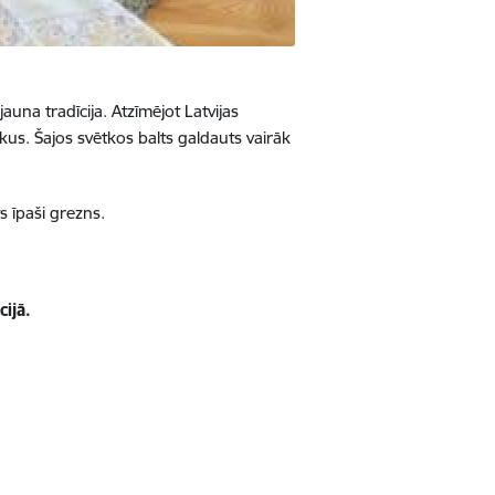
auna tradīcija. Atzīmējot Latvijas
kus. Šajos svētkos balts galdauts vairāk
s īpaši grezns.
ijā.