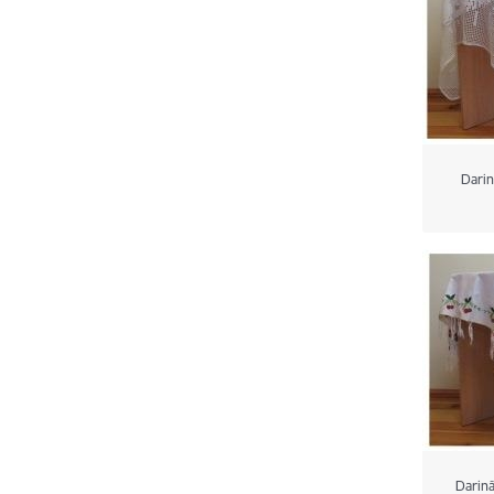
Darin
Darinā