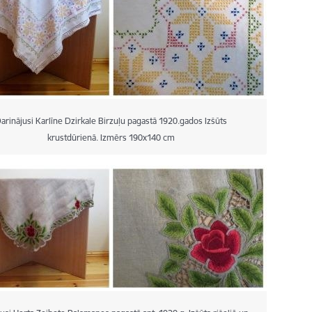
arinājusi Karlīne Dzirkale Birzuļu pagastā 1920.gados Izšūts
krustdūrienā. Izmērs 190x140 cm