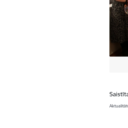
Saistī
Aktualitāt