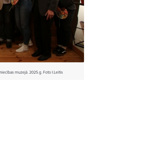
ecības muzejā. 2025.g. Foto I.Leitis