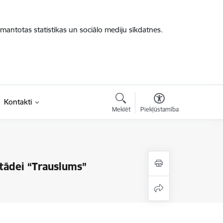
zmantotas statistikas un sociālo mediju sīkdatnes.
Kontakti
Meklēt
Piekļūstamība
stādei “Trauslums”